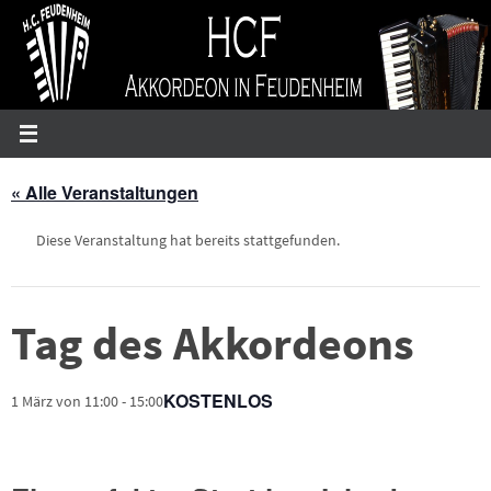
Zum
Inhalt
springen
« Alle Veranstaltungen
Diese Veranstaltung hat bereits stattgefunden.
Tag des Akkordeons
KOSTENLOS
1 März von 11:00
-
15:00